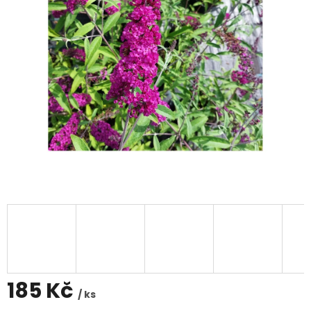
185 Kč
/ ks