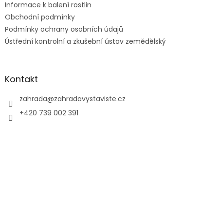
Informace k balení rostlin
Obchodní podmínky
Podmínky ochrany osobních údajů
Ústřední kontrolní a zkušební ústav zemědělský
Kontakt
zahrada
@
zahradavystaviste.cz
+420 739 002 391