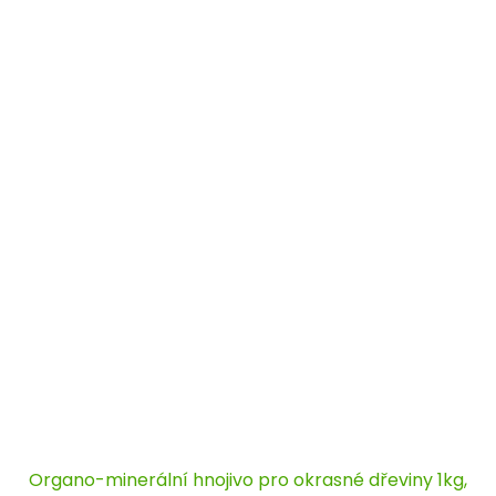
Organo-minerální hnojivo pro okrasné dřeviny 1kg,