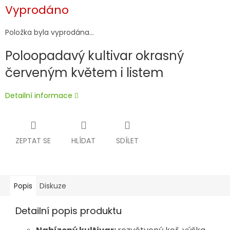
Měrná
Vyprodáno
cena:
Položka byla vyprodána…
Poloopadavý kultivar okrasný
červeným květem i listem
Detailní informace
ZEPTAT SE
HLÍDAT
SDÍLET
Popis
Diskuze
Detailní popis produktu