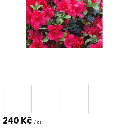
240 Kč
/ ks