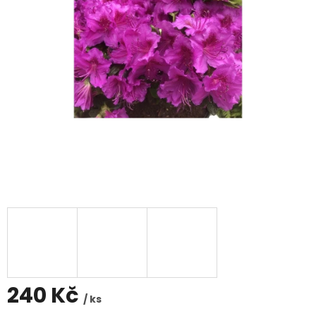
240 Kč
/ ks