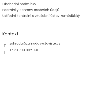
Obchodní podmínky
Podmínky ochrany osobních údajů
Ústřední kontrolní a zkušební ústav zemědělský
Kontakt
zahrada
@
zahradavystaviste.cz
+420 739 002 391