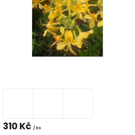
310 Kč
/ ks