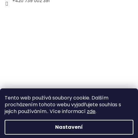
+420 739 002 391
Tento web používá soubory cookie. Dalším
procházením tohoto webu vyjadřujete souhlas s
jejich používáním.. Více informací
zde
.
Vytvořil Shoptet
Nastavení