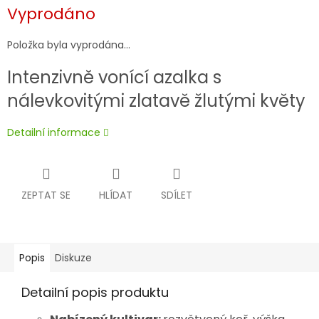
Měrná
Vyprodáno
cena:
Položka byla vyprodána…
Intenzivně vonící azalka s
nálevkovitými zlatavě žlutými květy
Detailní informace
ZEPTAT SE
HLÍDAT
SDÍLET
Popis
Diskuze
Detailní popis produktu