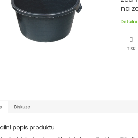
na z
Detailn
TISK
s
Diskuze
ailní popis produktu