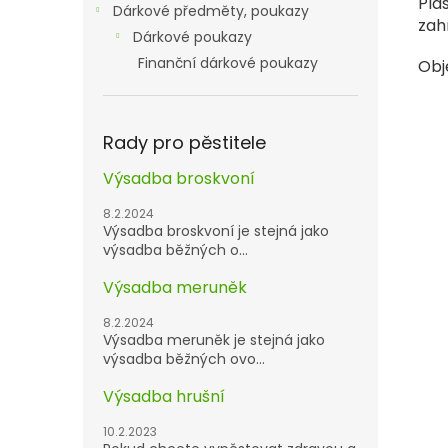
Pla
Dárkové předměty, poukazy
zah
Dárkové poukazy
Finanční dárkové poukazy
Obj
Rady pro pěstitele
Výsadba broskvoní
8.2.2024
Výsadba broskvoní je stejná jako
výsadba běžných o...
Výsadba meruněk
8.2.2024
Výsadba meruněk je stejná jako
výsadba běžných ovo...
Výsadba hrušní
10.2.2023