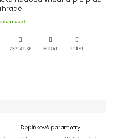
ahradě
í informace
ZEPTAT SE
HLÍDAT
SDÍLET
Doplňkové parametry