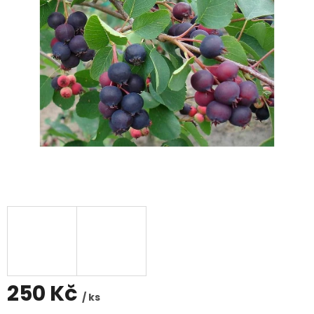
250 Kč
/ ks