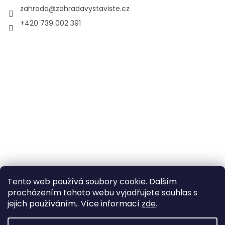
zahrada
@
zahradavystaviste.cz
+420 739 002 391
Tento web používá soubory cookie. Dalším
procházením tohoto webu vyjadřujete souhlas s
jejich používáním.. Více informací
zde
.
Vytvořil Shoptet