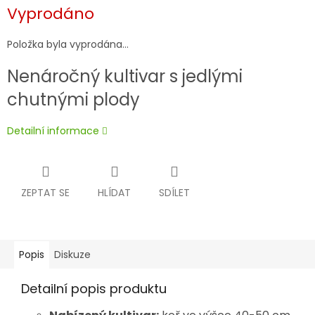
Měrná
Vyprodáno
cena:
Položka byla vyprodána…
Nenáročný kultivar s jedlými
chutnými plody
Detailní informace
ZEPTAT SE
HLÍDAT
SDÍLET
Popis
Diskuze
Detailní popis produktu