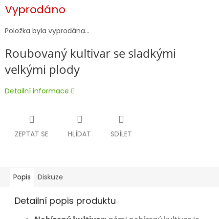
Měrná
Vyprodáno
cena:
Položka byla vyprodána…
Roubovaný kultivar se sladkými
velkými plody
Detailní informace
ZEPTAT SE
HLÍDAT
SDÍLET
Popis
Diskuze
Detailní popis produktu