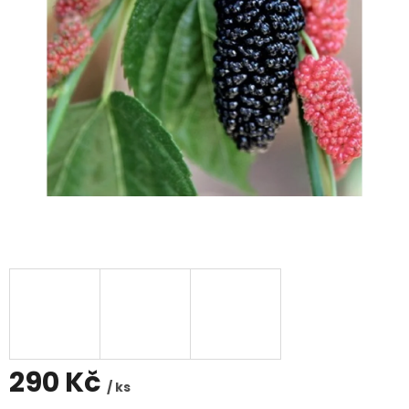
290 Kč
/ ks