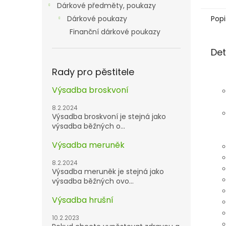
Dárkové předměty, poukazy
Popi
Dárkové poukazy
Finanční dárkové poukazy
Det
Rady pro pěstitele
Výsadba broskvoní
8.2.2024
Výsadba broskvoní je stejná jako
výsadba běžných o...
Výsadba meruněk
8.2.2024
Výsadba meruněk je stejná jako
výsadba běžných ovo...
Výsadba hrušní
10.2.2023