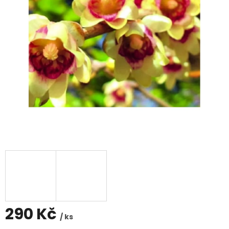
290 Kč
/ ks