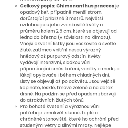
Celkový popis:
Chimonanthus praecox
je
opadavý keř, případně menší strom,
dorůstající přibližně 3 metrů. Největší
ozdobou jsou jeho zvonkovité květy o
průměru kolem 2,5 cm, které se objevují od
ledna do března (v závislosti na klimatu).
Vnější okvětní lístky jsou voskovité a světle
žluté, zatímco vnitřní nesou výrazný
hnědavý až purpurový odstín. Květy
vydávají intenzivní, sladkou vůni
připomínající směs koření, vanilky a medu, a
lákají opylovače i během chladných dní.
Listy se objevují až po odkvětu. Jsou vejčitě
kopinaté, lesklé, tmavě zelené a na dotek
drsné. Na podzim se před opadem zbarvují
do atraktivních žlutých tónů.
Pro bohaté kvetení a výraznou vůni
potřebuje zimokvět slunné, teplé a
chráněné stanoviště, které ho ochrání před
studenými větry a silnými mrazy. Nejlépe