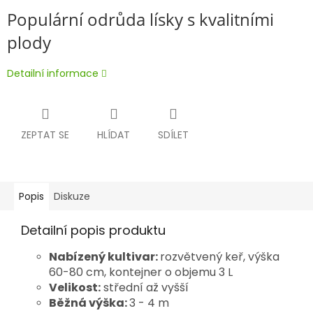
Populární odrůda lísky s kvalitními
plody
Detailní informace
ZEPTAT SE
HLÍDAT
SDÍLET
Popis
Diskuze
Detailní popis produktu
Nabízený kultivar:
rozvětvený keř, výška
60-80 cm, kontejner o objemu 3 L
Velikost:
střední až vyšší
Běžná výška:
3 - 4 m