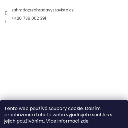
zahrada
@
zahradavystaviste.cz
+420 739 002 391
Tento web používá soubory cookie. Dalším
procházením tohoto webu vyjadřujete souhlas s
jejich používáním.. Více informací
zde
.