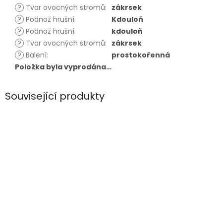
?
Tvar ovocných stromů
:
zákrsek
?
Podnož hrušní
:
Kdouloň
?
Podnož hrušní
:
kdouloň
?
Tvar ovocných stromů
:
zákrsek
?
Balení
:
prostokořenná
Položka byla vyprodána…
Související produkty