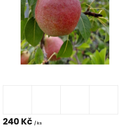
240 Kč
/ ks