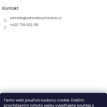
Kontakt
zahrada
@
zahradavystaviste.cz
+420 739 002 391
Tento web používá soubory cookie. Dalším
procházením tohoto webu vyjadřujete souhlas s