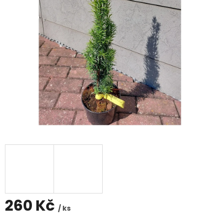
260 Kč
/ ks