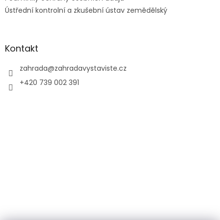
Ústřední kontrolní a zkušební ústav zemědělský
Kontakt
zahrada
@
zahradavystaviste.cz
+420 739 002 391