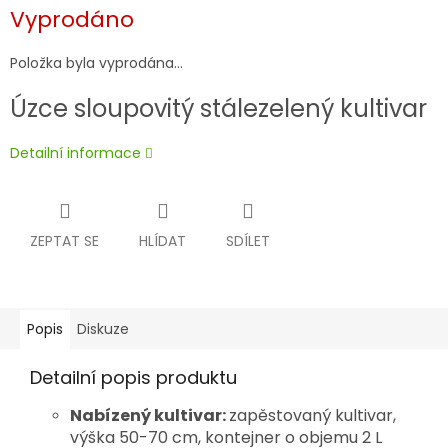
Měrná
Vyprodáno
cena:
Položka byla vyprodána…
Úzce sloupovitý stálezelený kultivar
Detailní informace
ZEPTAT SE
HLÍDAT
SDÍLET
Popis
Diskuze
Detailní popis produktu
Nabízený kultivar:
zapěstovaný kultivar,
výška 50-70 cm, kontejner o objemu 2 L