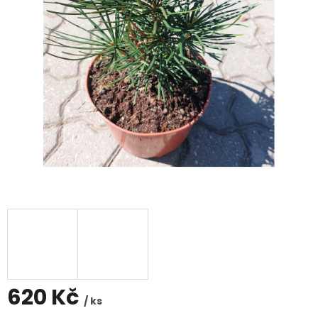
620 Kč
/ ks