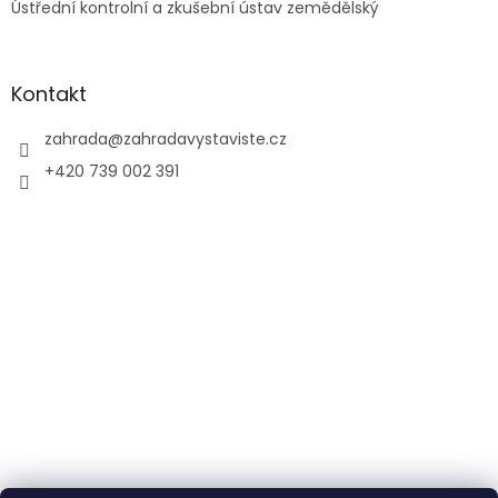
Ústřední kontrolní a zkušební ústav zemědělský
Kontakt
zahrada
@
zahradavystaviste.cz
+420 739 002 391