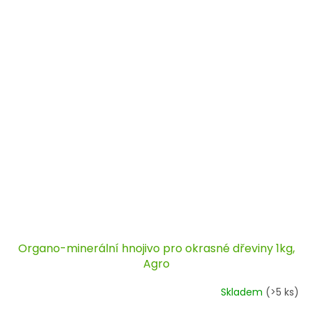
Organo-minerální hnojivo pro okrasné dřeviny 1kg,
Agro
Skladem
(>5 ks)