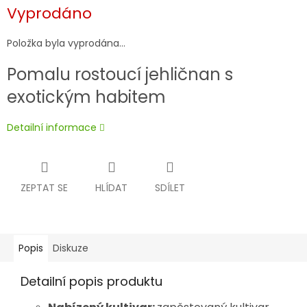
Měrná
Vyprodáno
cena:
Položka byla vyprodána…
Pomalu rostoucí jehličnan s
exotickým habitem
Detailní informace
ZEPTAT SE
HLÍDAT
SDÍLET
Popis
Diskuze
Detailní popis produktu