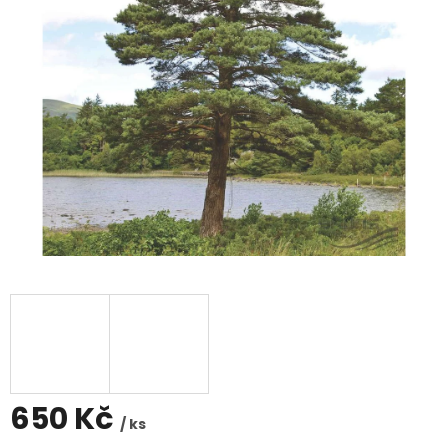
650 Kč
/ ks