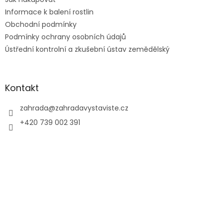
Informace k balení rostlin
Obchodní podmínky
Podmínky ochrany osobních údajů
Ústřední kontrolní a zkušební ústav zemědělský
Kontakt
zahrada
@
zahradavystaviste.cz
+420 739 002 391