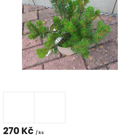
270 Kč
/ ks