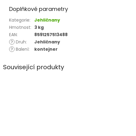
Doplňkové parametry
Kategorie
:
Jehličnany
Hmotnost
:
3 kg
EAN
:
8591257513488
?
Druh
:
Jehličnany
?
Balení
:
kontejner
Související produkty