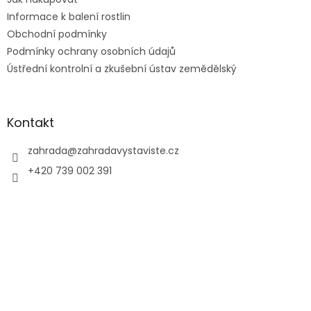
Informace k balení rostlin
Obchodní podmínky
Podmínky ochrany osobních údajů
Ústřední kontrolní a zkušební ústav zemědělský
Kontakt
zahrada
@
zahradavystaviste.cz
+420 739 002 391