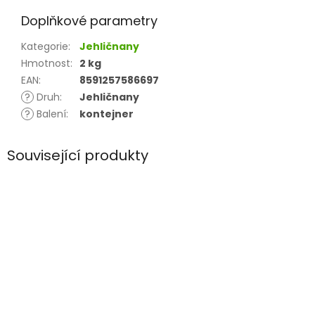
Doplňkové parametry
Kategorie
:
Jehličnany
Hmotnost
:
2 kg
EAN
:
8591257586697
?
Druh
:
Jehličnany
?
Balení
:
kontejner
Související produkty