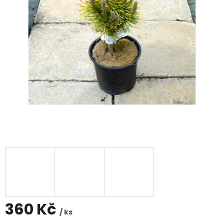
360 Kč
/ ks