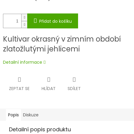
Přidat do košíku
Kultivar okrasný v zimním období
zlatožlutými jehlicemi
Detailní informace
ZEPTAT SE
HLÍDAT
SDÍLET
Popis
Diskuze
Detailní popis produktu