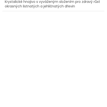
Krystalické hnojivo s vyváženým složením pro zdravý růst
okrasných listnatých a jehličnatých dřevin