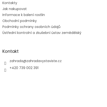
Kontakty
í
Jak nakupovat
Informace k balení rostlin
Obchodní podmínky
Podmínky ochrany osobních údajů
Ústřední kontrolní a zkušební ústav zemědělský
Kontakt
zahrada
@
zahradavystaviste.cz
+420 739 002 391