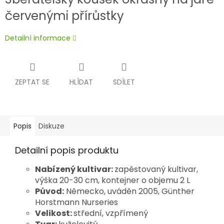
červenými přírůstky
Detailní informace
ZEPTAT SE
HLÍDAT
SDÍLET
Popis
Diskuze
Detailní popis produktu
Nabízený kultivar:
zapěstovaný kultivar,
výška 20-30 cm, kontejner o objemu 2 L
Původ:
Německo, uváděn 2005, Günther
Horstmann Nurseries
Velikost:
střední, vzpřímený