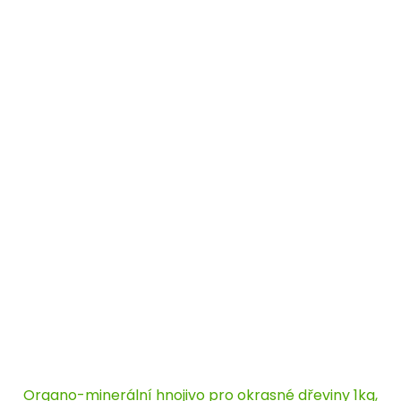
Organo-minerální hnojivo pro okrasné dřeviny 1kg,