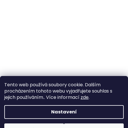
Tento web používá soubory cookie. Dalším
procházením tohoto webu vyjadřujete souhlas s
jejich používáním.. Více informací
zde
.
Vytvořil Shoptet
Nastavení
Copyright 2026
Zahrada Výstaviště
. Všechna práva