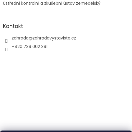
Ústřední kontrolní a zkušební ústav zemědělský
Kontakt
zahrada
@
zahradavystaviste.cz
+420 739 002 391