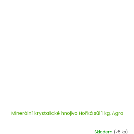
Minerální krystalické hnojivo Hořká sůl 1 kg, Agro
Skladem
(>5 ks)