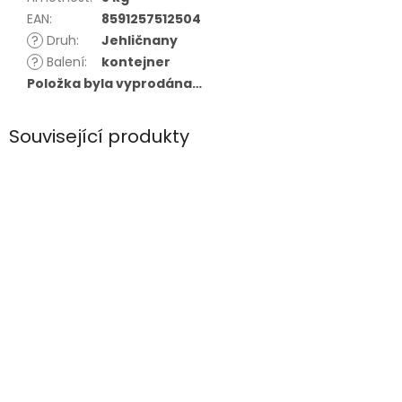
EAN
:
8591257512504
?
Druh
:
Jehličnany
?
Balení
:
kontejner
Položka byla vyprodána…
Související produkty