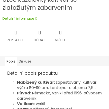
zlatožlutým zabarvením
Detailní informace
ZEPTAT SE
HLÍDAT
SDÍLET
Popis
Diskuze
Detailní popis produktu
Nabízený kultivar:
zapěstovaný kultivar,
výška 80-90 cm, kontejner o objemu 7,5 L
Původ:
Německo,
vznikl před 1996, původem
čarověník
Velikost:
vyšší