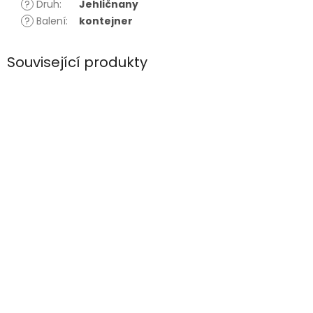
?
Druh
:
Jehličnany
?
Balení
:
kontejner
Související produkty