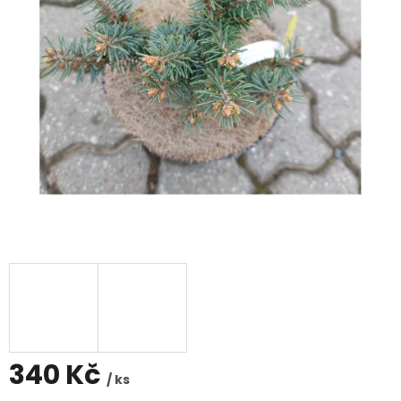
340 Kč
/ ks