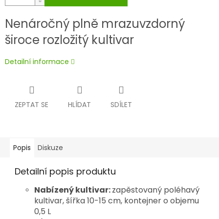
Nenáročný plně mrazuvzdorný
široce rozložitý kultivar
Detailní informace
ZEPTAT SE
HLÍDAT
SDÍLET
Popis
Diskuze
Detailní popis produktu
Nabízený kultivar:
zapěstovaný poléhavý
kultivar, šířka 10-15 cm, kontejner o objemu
0,5 L