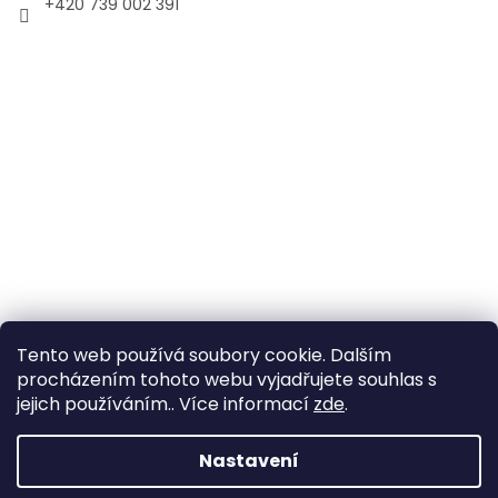
+420 739 002 391
Tento web používá soubory cookie. Dalším
procházením tohoto webu vyjadřujete souhlas s
jejich používáním.. Více informací
zde
.
Vytvořil Shoptet
Nastavení