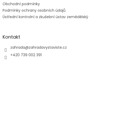
Obchodní podmínky
Podmínky ochrany osobních údajů
Ústřední kontrolní a zkušební ústav zemědělský
Kontakt
zahrada
@
zahradavystaviste.cz
+420 739 002 391