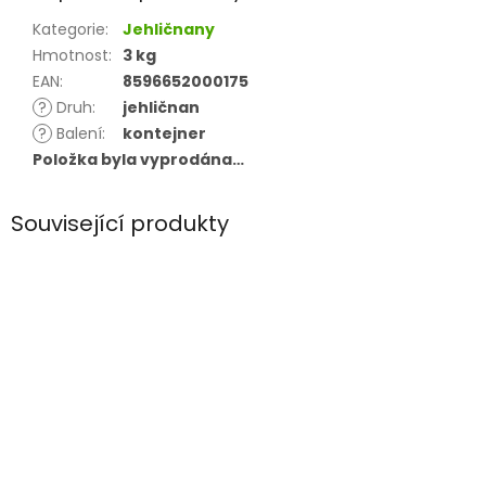
Kategorie
:
Jehličnany
Hmotnost
:
3 kg
EAN
:
8596652000175
?
Druh
:
jehličnan
?
Balení
:
kontejner
Položka byla vyprodána…
Související produkty