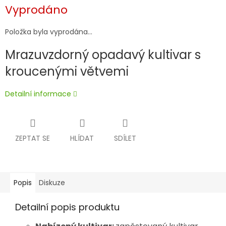
Měrná
Vyprodáno
cena:
Položka byla vyprodána…
Mrazuvzdorný opadavý kultivar s
kroucenými větvemi
Detailní informace
ZEPTAT SE
HLÍDAT
SDÍLET
Popis
Diskuze
Detailní popis produktu