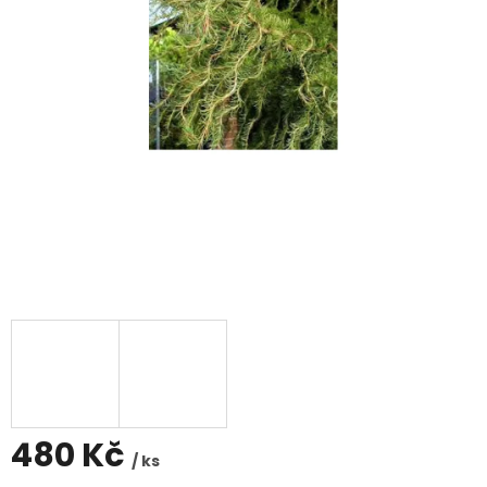
480 Kč
/ ks