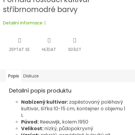
stříbrnomodré barvy
Detailní informace
ZEPTAT SE
HLÍDAT
SDÍLET
Popis
Diskuze
Detailní popis produktu
Nabízený kultivar:
zapěstovaný poléhavý
kultivar, šířka 10-15 cm, kontejner o objemu 1
L
Původ:
Reeuwijk, kolem 1950
Velikost:
nízký, půdopokryvný