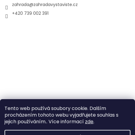
zahrada
@
zahradavystaviste.cz
+420 739 002 391
Tento web používá soubory cookie. Dalším
procházením tohoto webu vyjadřujete souhlas s
jejich používáním.. Více informací
zde
.
Vytvořil Shoptet