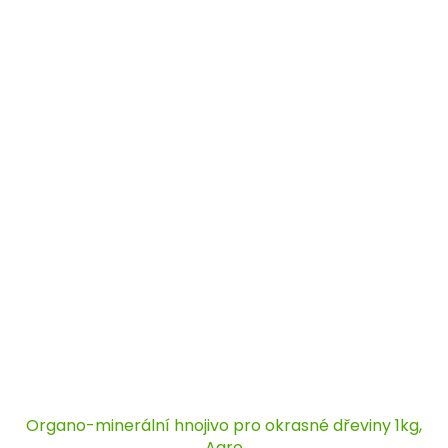
Organo-minerální hnojivo pro okrasné dřeviny 1kg,
Agro