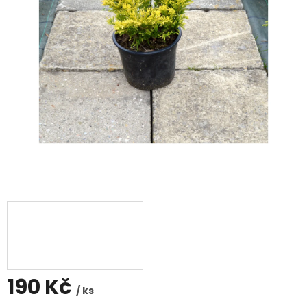
190 Kč
/ ks