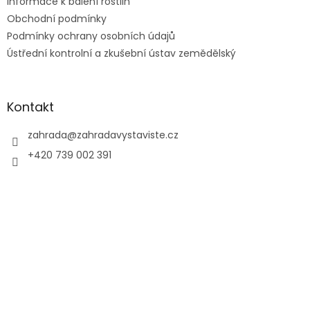
Informace k balení rostlin
Obchodní podmínky
Podmínky ochrany osobních údajů
Ústřední kontrolní a zkušební ústav zemědělský
Kontakt
zahrada
@
zahradavystaviste.cz
+420 739 002 391