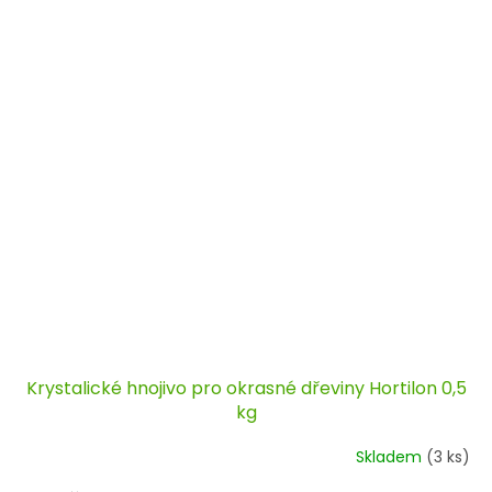
Krystalické hnojivo pro okrasné dřeviny Hortilon 0,5
kg
Skladem
(3 ks)