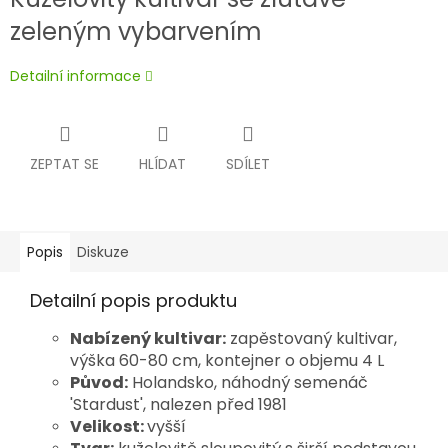
zeleným vybarvením
Detailní informace
ZEPTAT SE
HLÍDAT
SDÍLET
Popis
Diskuze
Detailní popis produktu
Nabízený kultivar:
zapěstovaný kultivar,
výška 60-80 cm, kontejner o objemu 4 L
Původ:
Holandsko, náhodný semenáč
'Stardust', nalezen před 1981
Velikost:
vyšší