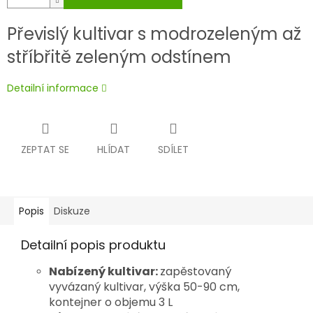
Převislý kultivar s modrozeleným až
stříbřitě zeleným odstínem
Detailní informace
ZEPTAT SE
HLÍDAT
SDÍLET
Popis
Diskuze
Detailní popis produktu
Nabízený kultivar:
zapěstovaný
vyvázaný
kultivar, výška 50-90 cm,
kontejner o objemu 3 L