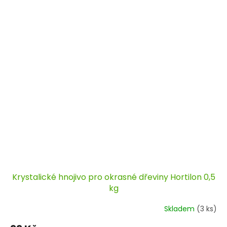
Krystalické hnojivo pro okrasné dřeviny Hortilon 0,5
kg
Skladem
(3 ks)