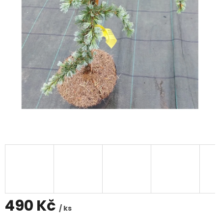
490 Kč
/ ks