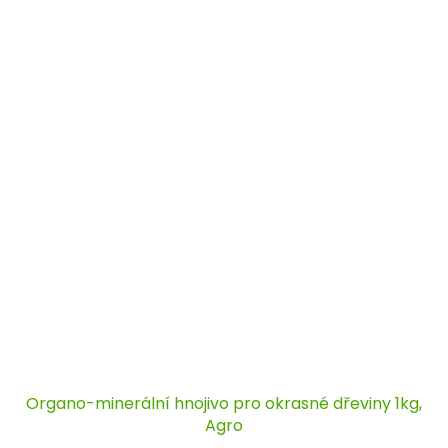
Organo-minerální hnojivo pro okrasné dřeviny 1kg,
Agro