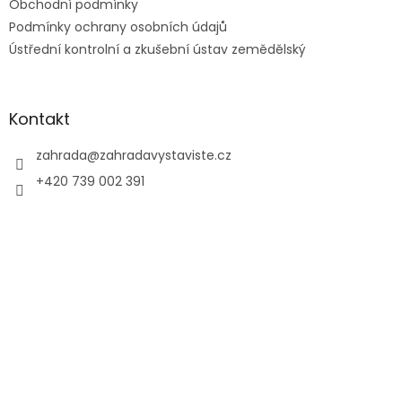
Obchodní podmínky
Podmínky ochrany osobních údajů
Ústřední kontrolní a zkušební ústav zemědělský
Kontakt
zahrada
@
zahradavystaviste.cz
+420 739 002 391