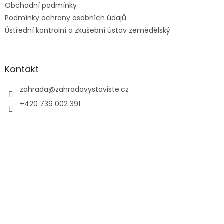
Obchodní podmínky
Podmínky ochrany osobních údajů
Ústřední kontrolní a zkušební ústav zemědělský
Kontakt
zahrada
@
zahradavystaviste.cz
+420 739 002 391