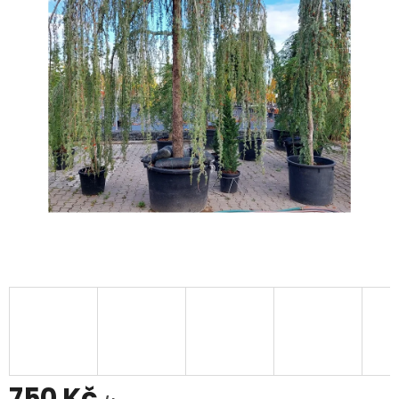
750 Kč