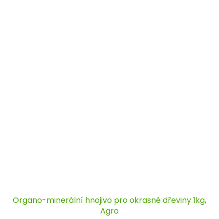
Organo-minerální hnojivo pro okrasné dřeviny 1kg,
Agro