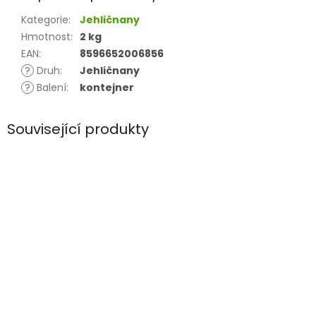
Kategorie
:
Jehličnany
Hmotnost
:
2 kg
EAN
:
8596652006856
?
Druh
:
Jehličnany
?
Balení
:
kontejner
Související produkty