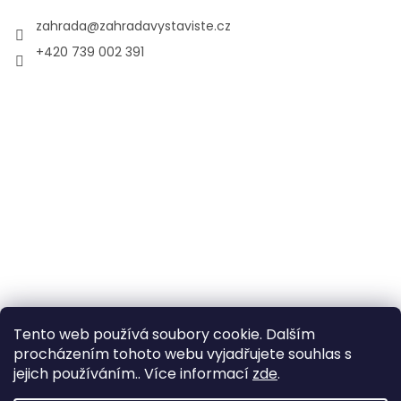
zahrada
@
zahradavystaviste.cz
+420 739 002 391
Tento web používá soubory cookie. Dalším
procházením tohoto webu vyjadřujete souhlas s
jejich používáním.. Více informací
zde
.