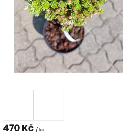
470 Kč
/ ks