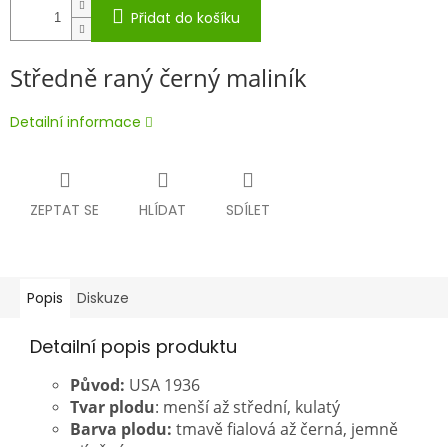
Přidat do košíku
Středně raný černý maliník
Detailní informace
ZEPTAT SE
HLÍDAT
SDÍLET
Popis
Diskuze
Detailní popis produktu
Původ:
USA 1936
Tvar plodu
: menší až střední, kulatý
Barva plodu:
tmavě fialová až černá, jemně