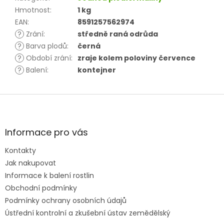
Hmotnost
:
1 kg
EAN
:
8591257562974
?
Zrání
:
středně raná odrůda
?
Barva plodů
:
černá
?
Období zrání
:
zraje kolem poloviny července
?
Balení
:
kontejner
Z
á
p
a
Informace pro vás
t
Kontakty
í
Jak nakupovat
Informace k balení rostlin
Obchodní podmínky
Podmínky ochrany osobních údajů
Ústřední kontrolní a zkušební ústav zemědělský