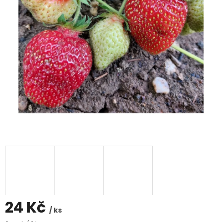
24 Kč
/ ks