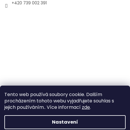
+420 739 002 391
Tento web používá soubory cookie. Dalším
procházením tohoto webu vyjadřujete souhlas s
jejich používáním.. Více informací
zde
.
Vytvořil Shoptet
Nastavení