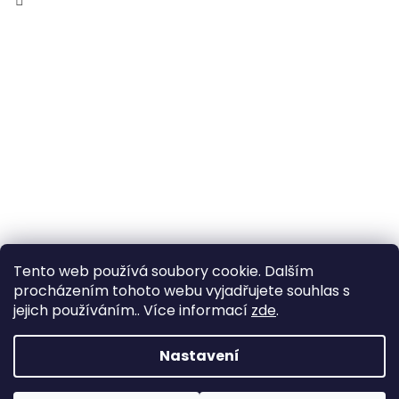
Tento web používá soubory cookie. Dalším
procházením tohoto webu vyjadřujete souhlas s
jejich používáním.. Více informací
zde
.
Vytvořil Shoptet
Nastavení
Copyright 2026
Zahrada Výstaviště
. Všechna práva