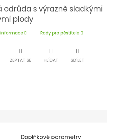
 odrůda s výrazně sladkými
ými plody
í informace
Rady pro pěstitele
ZEPTAT SE
HLÍDAT
SDÍLET
Doplňkové parametry