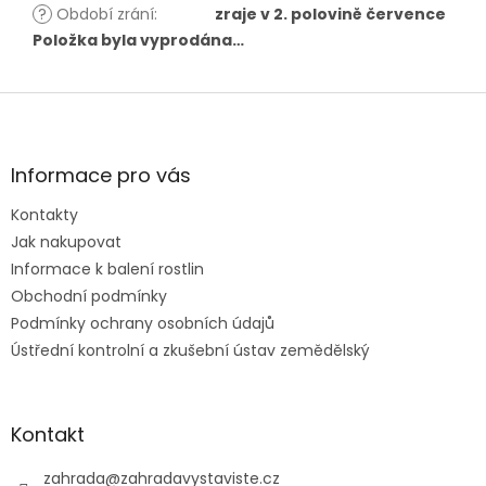
?
Období zrání
:
zraje v 2. polovině července
Položka byla vyprodána…
Z
á
p
a
Informace pro vás
t
Kontakty
í
Jak nakupovat
Informace k balení rostlin
Obchodní podmínky
Podmínky ochrany osobních údajů
Ústřední kontrolní a zkušební ústav zemědělský
Kontakt
zahrada
@
zahradavystaviste.cz