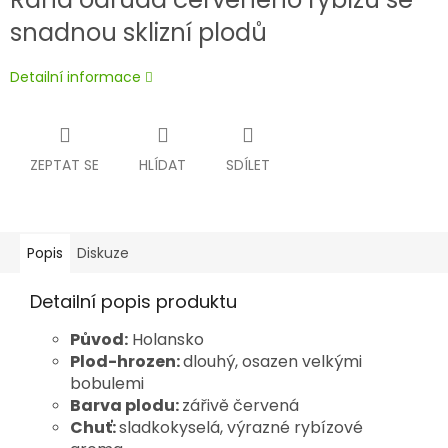
snadnou sklizní plodů
Detailní informace
ZEPTAT SE
HLÍDAT
SDÍLET
Popis
Diskuze
Detailní popis produktu
Původ:
Holansko
Plod-hrozen:
dlouhý, osazen velkými
bobulemi
Barva plodu:
zářivě červená
Chuť:
sladkokyselá, výrazné rybízové