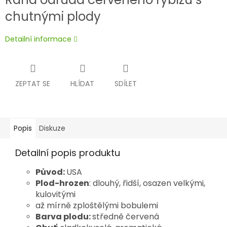
chutnými plody
Detailní informace
ZEPTAT SE
HLÍDAT
SDÍLET
Popis
Diskuze
Detailní popis produktu
Původ:
USA
Plod-hrozen
: dlouhý, řidší, osazen velkými,
kulovitými
až mírně zploštělými bobulemi
Barva plodu:
středně červená