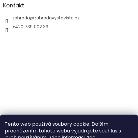
Kontakt
zahrada
@
zahradavystaviste.cz
+420 739 002 391
Tento web používá soubory cookie. Dalším
procházením tohoto webu vyjadřujete souhlas s
jejich používáním.. Více informací
zde
.