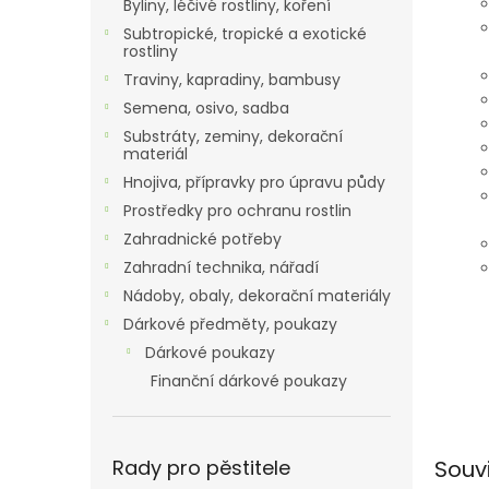
Byliny, léčivé rostliny, koření
Subtropické, tropické a exotické
rostliny
Traviny, kapradiny, bambusy
Semena, osivo, sadba
Substráty, zeminy, dekorační
materiál
Hnojiva, přípravky pro úpravu půdy
Prostředky pro ochranu rostlin
Zahradnické potřeby
Zahradní technika, nářadí
Nádoby, obaly, dekorační materiály
Dárkové předměty, poukazy
Dárkové poukazy
Finanční dárkové poukazy
Souv
Rady pro pěstitele