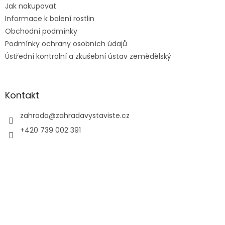
Jak nakupovat
Informace k balení rostlin
Obchodní podmínky
Podmínky ochrany osobních údajů
Ústřední kontrolní a zkušební ústav zemědělský
Kontakt
zahrada
@
zahradavystaviste.cz
+420 739 002 391