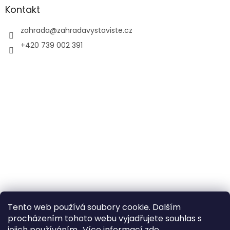
Kontakt
zahrada
@
zahradavystaviste.cz
+420 739 002 391
Tento web používá soubory cookie. Dalším
procházením tohoto webu vyjadřujete souhlas s
jejich používáním.. Více informací
zde
.