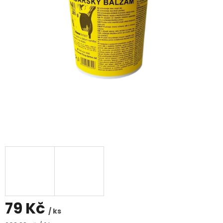
79 Kč
/ ks