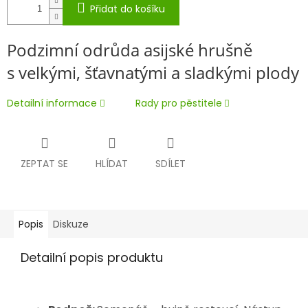
Přidat do košíku
Podzimní odrůda asijské hrušně
s velkými, šťavnatými a sladkými plody
Detailní informace
Rady pro pěstitele
ZEPTAT SE
HLÍDAT
SDÍLET
Popis
Diskuze
Detailní popis produktu